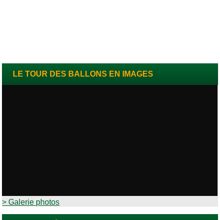
LE TOUR DES BALLONS EN IMAGES
> Galerie photos