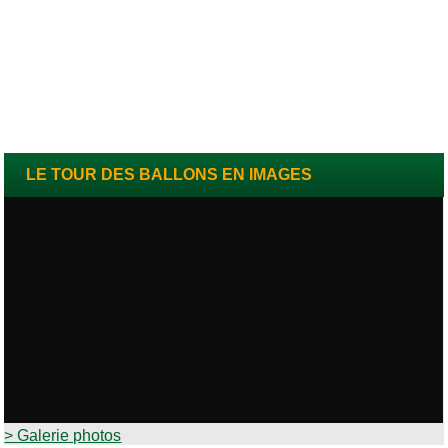
LE TOUR DES BALLONS EN IMAGES
> Galerie photos