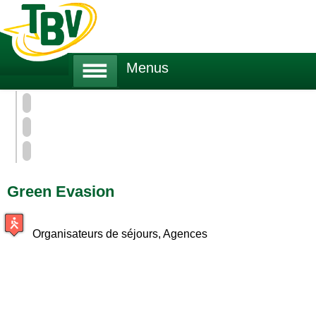
Menus
Tour des Ballons des Vosges
A Pied
Les Professionnels du TBV
Green Evasion
Organisateurs de séjours, Agences